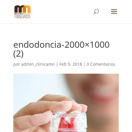
endodoncia-2000×1000
(2)
por
admin_clinicamn
|
Feb 9, 2018
|
0 Comentarios