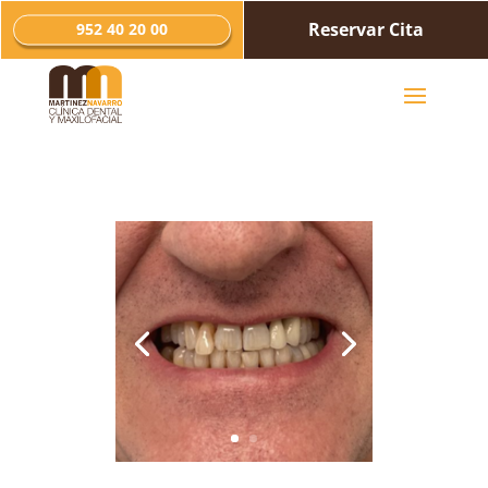
Reservar Cita
952 40 20 00