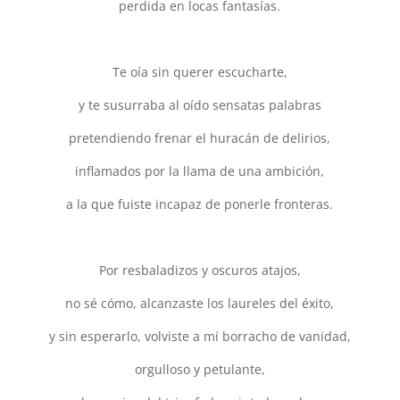
perdida en locas fantasías.
Te oía sin querer escucharte,
y te susurraba al oído sensatas palabras
pretendiendo frenar el huracán de delirios,
inflamados por la llama de una ambición,
a la que fuiste incapaz de ponerle fronteras.
Por resbaladizos y oscuros atajos,
no sé cómo, alcanzaste los laureles del éxito,
y sin esperarlo, volviste a mí borracho de vanidad,
orgulloso y petulante,