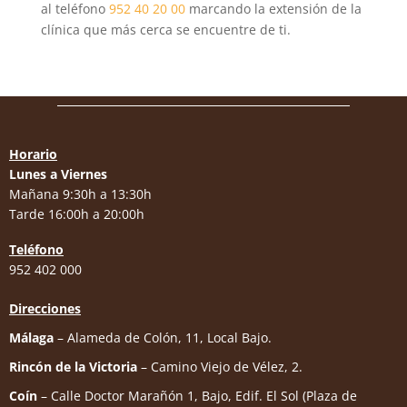
al teléfono
952 40 20 00
marcando la extensión de la
clínica que más cerca se encuentre de ti.
Horario
Lunes a Viernes
Mañana 9:30h a 13:30h
Tarde 16:00h a 20:00h
Teléfono
952 402 000
Direcciones
Málaga
– Alameda de Colón, 11, Local Bajo.
Rincón de la Victoria
– Camino Viejo de Vélez, 2.
Coín
– Calle Doctor Marañón 1, Bajo, Edif. El Sol (Plaza de