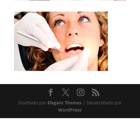
Diseñado por
Elegant Themes
| Desarrollado por
WordPress